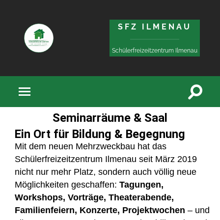
Zum
Zur
Inhalt
Navigation
SFZ ILMENAU
springen
springen
Schülerfreizeitzentrum Ilmenau
Seminarräume & Saal
Ein Ort für Bildung & Begegnung
Mit dem neuen Mehrzweckbau hat das
Schülerfreizeitzentrum Ilmenau seit März 2019
nicht nur mehr Platz, sondern auch völlig neue
Möglichkeiten geschaffen:
Tagungen,
Workshops, Vorträge, Theaterabende,
Familienfeiern, Konzerte, Projektwochen
– und