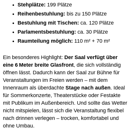
Stehplätze:
199 Plätze
Reihenbestuhlung:
bis zu 150 Plätze
Bestuhlung mit Tischen:
ca. 120 Plätze
Parlamentsbestuhlung:
ca. 30 Plätze
Raumteilung möglich:
110 m² + 70 m²
Ein besonderes Highlight:
Der Saal verfügt über
eine 6 Meter breite Glasfront
, die sich vollständig
öffnen lässt. Dadurch kann der Saal zur Bühne für
Veranstaltungen im Freien werden – mit dem
Innenraum als überdachte
Stage nach außen
. Ideal
für Sommerkonzerte, Theaterstücke oder Festakte
mit Publikum im Außenbereich. Und sollte das Wetter
nicht mitspielen, lässt sich die Veranstaltung flexibel
nach drinnen verlegen – trocken, komfortabel und
ohne Umbau.