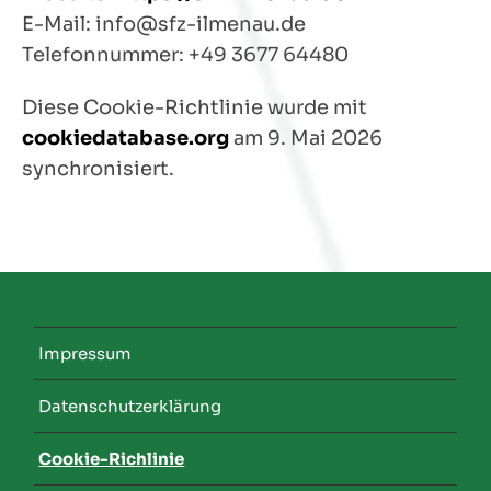
E-Mail:
info@
sfz-ilmenau.de
Telefonnummer: +49 3677 64480
Diese Cookie-Richtlinie wurde mit
cookiedatabase.org
am 9. Mai 2026
synchronisiert.
Impressum
Datenschutzerklärung
Cookie-Richlinie