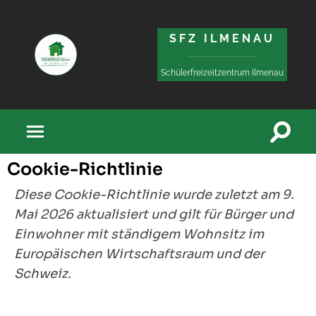
Zum
Zur
Inhalt
Navigation
SFZ ILMENAU
springen
springen
Schülerfreizeitzentrum Ilmenau
Cookie-Richtlinie
Diese Cookie-Richtlinie wurde zuletzt am 9.
Mai 2026 aktualisiert und gilt für Bürger und
Einwohner mit ständigem Wohnsitz im
Europäischen Wirtschaftsraum und der
Schweiz.