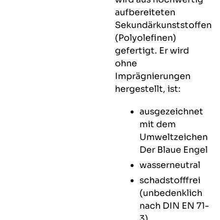
aufbereiteten
Sekundärkunststoffen
(Polyolefinen)
gefertigt. Er wird
ohne
Imprägnierungen
hergestellt, ist:
ausgezeichnet
mit dem
Umweltzeichen
Der Blaue Engel
wasserneutral
schadstofffrei
(unbedenklich
nach DIN EN 71-
3)