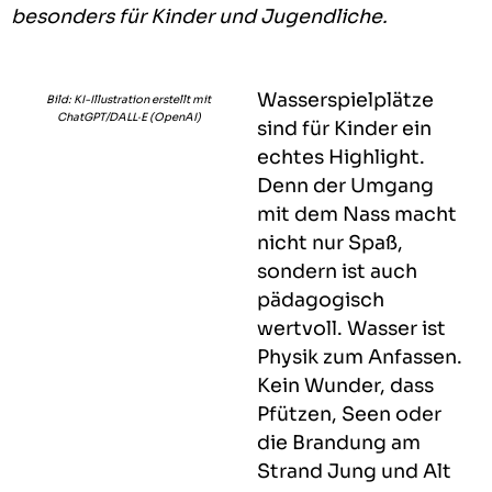
besonders für Kinder und Jugendliche.
Wasserspielplätze
Bild: KI-Illustration erstellt mit
ChatGPT/DALL·E (OpenAI)
sind für Kinder ein
echtes Highlight.
Denn der Umgang
mit dem Nass macht
nicht nur Spaß,
sondern ist auch
pädagogisch
wertvoll. Wasser ist
Physik zum Anfassen.
Kein Wunder, dass
Pfützen, Seen oder
die Brandung am
Strand Jung und Alt