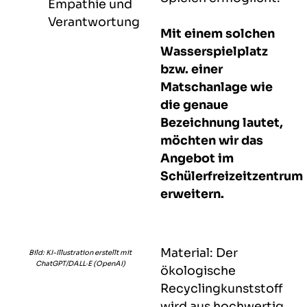
Empathie und
Verantwortung
Mit einem solchen
Wasserspielplatz
bzw. einer
Matschanlage wie
die genaue
Bezeichnung lautet,
möchten wir das
Angebot im
Schülerfreizeitzentrum
erweitern.
Material: Der
Bild: KI-Illustration erstellt mit
ChatGPT/DALL·E (OpenAI)
ökologische
Recyclingkunststoff
wird aus hochwertig