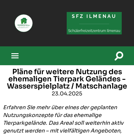
Zum
Zur
Inhalt
Navigation
SFZ ILMENAU
springen
springen
Schülerfreizeitzentrum Ilmenau
Pläne für weitere Nutzung des
ehemaligen Tierpark Geländes -
Wasserspielplatz / Matschanlage
23.04.2025
Erfahren Sie mehr über eines der geplanten
Nutzungskonzepte für das ehemalige
Tierparkgelände. Das Areal soll weiterhin aktiv
genutzt werden – mit vielfältigen Angeboten,