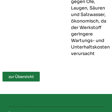
gegen Öle,
Laugen, Säuren
und Salzwasser,
ökonomisch, da
der Werkstoff
geringere
Wartungs- und
Unterhaltskosten
verursacht
zur Übersicht