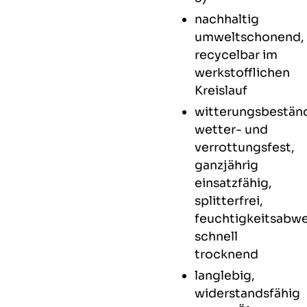
nachhaltig
umweltschonend,
recycelbar im
werkstofflichen
Kreislauf
witterungsbeständ
wetter- und
verrottungsfest,
ganzjährig
einsatzfähig,
splitterfrei,
feuchtigkeitsabwe
schnell
trocknend
langlebig,
widerstandsfähig